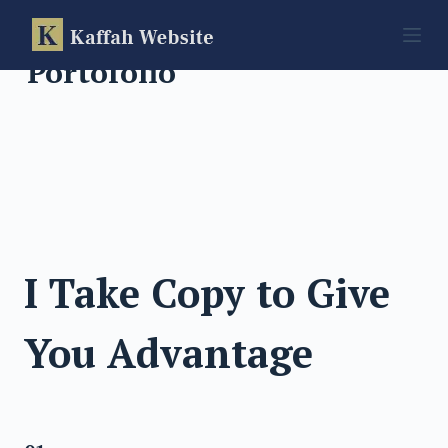
S
k
Portofolio
i
p
t
o
c
o
n
I Take Copy to Give
t
e
You Advantage
n
t