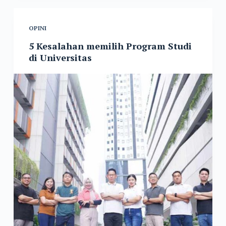
OPINI
5 Kesalahan memilih Program Studi
di Universitas