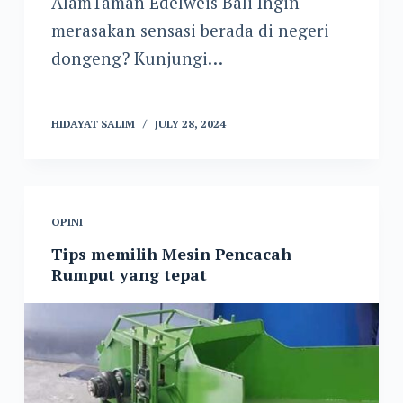
AlamTaman Edelweis Bali Ingin
merasakan sensasi berada di negeri
dongeng? Kunjungi…
HIDAYAT SALIM
JULY 28, 2024
OPINI
Tips memilih Mesin Pencacah
Rumput yang tepat