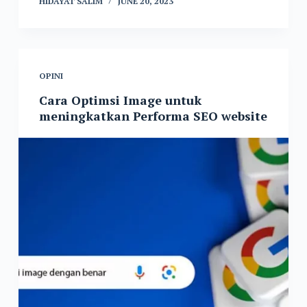
HIDAYAT SALIM
JUNE 20, 2023
OPINI
Cara Optimsi Image untuk
meningkatkan Performa SEO website