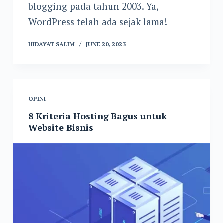
blogging pada tahun 2003. Ya,
WordPress telah ada sejak lama!
HIDAYAT SALIM
JUNE 20, 2023
OPINI
8 Kriteria Hosting Bagus untuk
Website Bisnis